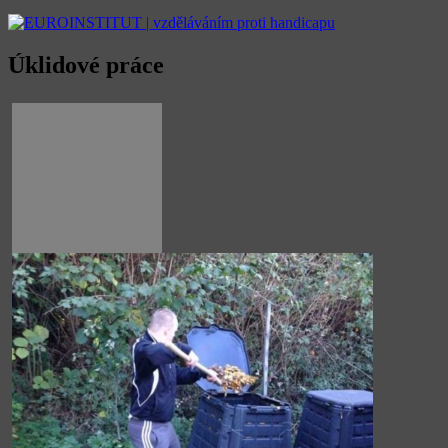
Úklidové práce