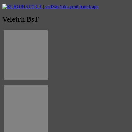
Veletrh BsT