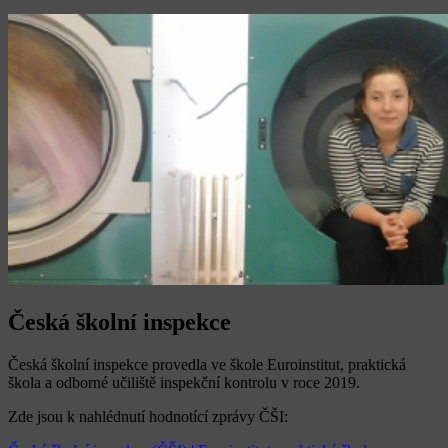
Česká školní inspekce
Česká školní inspekce provedla ve škole Euroinstitut, praktická
škola a odborné učiliště inspekční kontrolu v roce 2019.
Zde jsou k nahlédnutí hodnotící zprávy ČŠI: